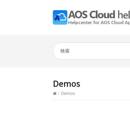
Demos
/
Demos