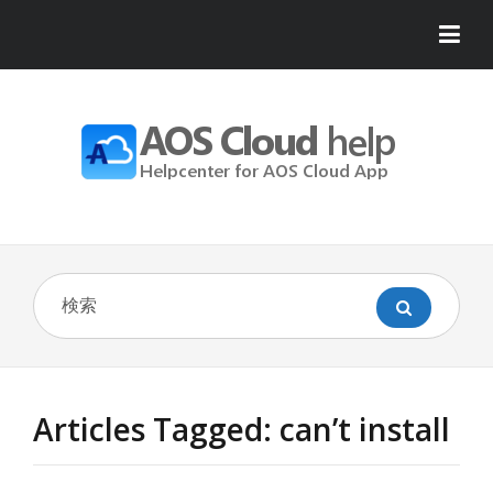
Articles Tagged: can’t install