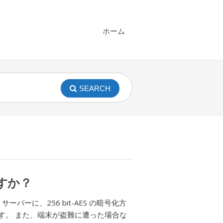
ホーム
SEARCH
ですか？
S サーバーに、256 bit-AES の暗号化方
す。 また、端末が盗難に遭った場合な