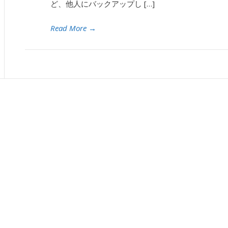
ど、他人にバックアップし […]
Read More
→