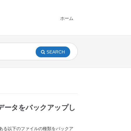
ホーム
SEARCH
データをバックアップし
ある以下のファイルの種類をバックア