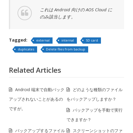
これは Android 向けの AOS Cloud に
のみ該当します。
Tagged:
external
internal
SD card
duplicates
Delete files from backup
Related Articles
Android 端末で自動バック
どのような種類のファイル
アップされないことがあるの
をバックアップしますか？
ですが。
バックアップを手動で実行
できますか？
バックアップするファイル
スクリーンショットのファ