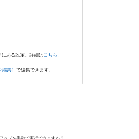
中にある設定。詳細は
こちら
。
を編集］
で編集できます。
アップを手動で実行できますか？