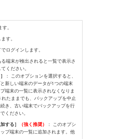
ます。
します。
ドでログインします。
ある端末が検出されると一覧で表示さ
してください。
ぐ］
： このオプションを選択すると、
と新しい端末のデータが1つの端末
ップ端末の一覧に表示されなくなりま
ールされたままでも、バックアップを中止
き続き、古い端末でバックアップを行
いでください。
追加する］
（強く推奨）
： このオプシ
アップ端末の一覧に追加されます。他