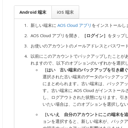
Android 端末
iOS 端末
新しい端末に
AOS Cloud アプリ
をインストールし
AOS Cloud アプリを開き、
［ログイン］
をタップ
お使いのアカウントのメールアドレスとパスワー
以前にこのアカウントでバックアップしたことが
れますので、以下のオプションのいずれかを選択
［はい 古い端末のバックアップを引き継
選択された古い端末のデータのバックアップ
にまとめられます。古い端末は、バックア
す。古い端末に AOS Cloud がインスト
し、ログアウトされた状態になります。引
いたい場合は、このオプションを選択しな
［いいえ 自分のアカウントにこの端末を
ョンを選択すると、新しい端末が、バック