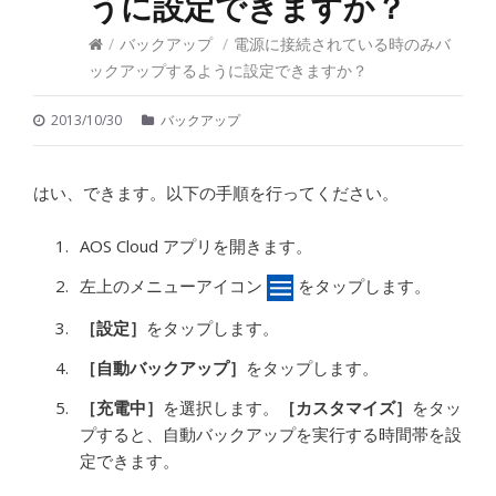
うに設定できますか？
/
バックアップ
/
電源に接続されている時のみバ
ックアップするように設定できますか？
2013/10/30
バックアップ
はい、できます。以下の手順を行ってください。
AOS Cloud アプリを開きます。
左上のメニューアイコン
をタップします。
［設定］
をタップします。
［自動バックアップ］
をタップします。
［充電中］
を選択します。
［カスタマイズ］
をタッ
プすると、自動バックアップを実行する時間帯を設
定できます。