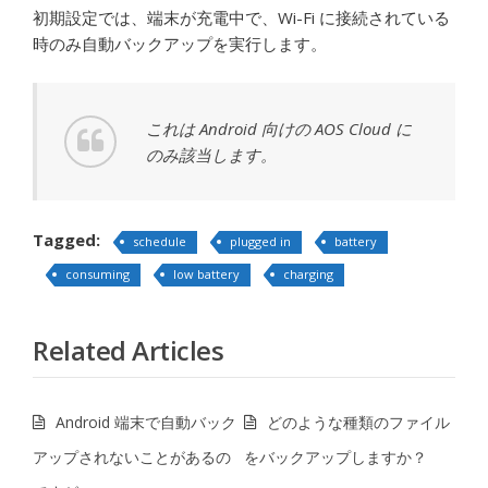
初期設定では、端末が充電中で、Wi-Fi に接続されている
時のみ自動バックアップを実行します。
これは Android 向けの AOS Cloud に
のみ該当します。
Tagged:
schedule
plugged in
battery
consuming
low battery
charging
Related Articles
Android 端末で自動バック
どのような種類のファイル
アップされないことがあるの
をバックアップしますか？