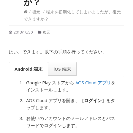
か？
/
復元
/
端末を初期化してしまいましたが、復元
できますか？
2013/10/30
復元
はい、できます。以下の手順を行ってください。
Android 端末
iOS 端末
Google Play ストアから
AOS Cloud アプリ
を
インストールします。
AOS Cloud アプリを開き、
［ログイン］
をタ
ップします。
お使いのアカウントのメールアドレスとパス
ワードでログインします。