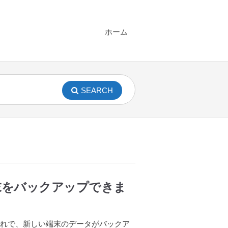
ホーム
SEARCH
末をバックアップできま
これで、新しい端末のデータがバックア