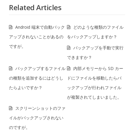
Related Articles
Android 端末で自動バック
どのような種類のファイル
アップされないことがあるの
をバックアップしますか？
ですが。
バックアップを手動で実行
できますか？
バックアップするファイル
内部メモリーから SD カー
の種類を追加するにはどうし
ドにファイルを移動したらバ
たらよいですか？
ックアップが行われファイル
が複製されてしまいました。
スクリーンショットのファ
イルがバックアップされない
のですが。