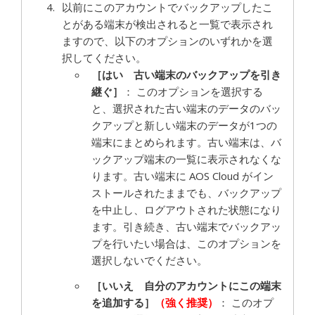
以前にこのアカウントでバックアップしたこ
とがある端末が検出されると一覧で表示され
ますので、以下のオプションのいずれかを選
択してください。
［はい 古い端末のバックアップを引き
継ぐ］
： このオプションを選択する
と、選択された古い端末のデータのバッ
クアップと新しい端末のデータが1つの
端末にまとめられます。古い端末は、バ
ックアップ端末の一覧に表示されなくな
ります。古い端末に AOS Cloud がイン
ストールされたままでも、バックアップ
を中止し、ログアウトされた状態になり
ます。引き続き、古い端末でバックアッ
プを行いたい場合は、このオプションを
選択しないでください。
［いいえ 自分のアカウントにこの端末
を追加する］
（強く推奨）
： このオプ