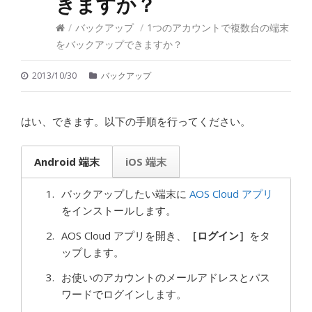
きますか？
/
バックアップ
/
1つのアカウントで複数台の端末
をバックアップできますか？
2013/10/30
バックアップ
はい、できます。以下の手順を行ってください。
Android 端末
iOS 端末
バックアップしたい端末に
AOS Cloud アプリ
をインストールします。
AOS Cloud アプリを開き、
［ログイン］
をタ
ップします。
お使いのアカウントのメールアドレスとパス
ワードでログインします。